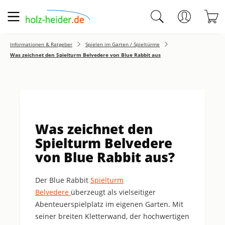
Zum Hauptinhalt springen
W
Informationen & Ratgeber
Spielen im Garten / Spieltürme
Was zeichnet den Spielturm Belvedere von Blue Rabbit aus
Was zeichnet den
Spielturm Belvedere
von Blue Rabbit aus?
Der Blue Rabbit
Spielturm
Belvedere
überzeugt als vielseitiger
Abenteuerspielplatz im eigenen Garten. Mit
seiner breiten Kletterwand, der hochwertigen