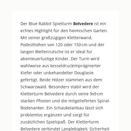
Der Blue Rabbit Spielturm
Belvedere
ist ein
echtes Highlight für den heimischen Garten.
Mit seiner großzügigen Kletterwand,
Podesthöhen von 120 oder 150 cm und der
langen Wellenrutsche ist er ideal für
abenteuerlustige Kinder. Der Turm wird
wahlweise aus kesseldruckimprägnierter
Kiefer oder unbehandelter Douglasie
gefertigt. Beide Hölzer stammen aus dem
Schwarzwald. Besonders stabil wird der
Kletterturm Belvedere durch seine 9x9 cm
starken Pfosten und die mitgelieferten Spiral-
Bodenanker. Ein Schaukelanbau lässt sich
problemlos ergänzen und sorgt für
zusätzlichen Spielspaß. Der Kletterturm
Belvedere verbindet Langlebigkeit, Sicherheit