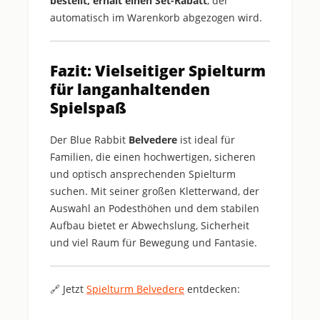
bestellt, erhält einen Set-Rabatt
, der
automatisch im Warenkorb abgezogen wird.
Fazit: Vielseitiger Spielturm
für langanhaltenden
Spielspaß
Der Blue Rabbit
Belvedere
ist ideal für
Familien, die einen hochwertigen, sicheren
und optisch ansprechenden Spielturm
suchen. Mit seiner großen Kletterwand, der
Auswahl an Podesthöhen und dem stabilen
Aufbau bietet er Abwechslung, Sicherheit
und viel Raum für Bewegung und Fantasie.
Jetzt
Spielturm Belvedere
entdecken:
🔗