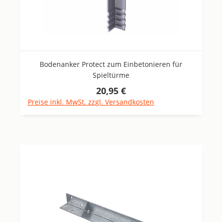
Bodenanker Protect zum Einbetonieren für
Spieltürme
20,95 €
Regulärer Preis:
Preise inkl. MwSt. zzgl. Versandkosten