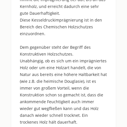
Kernholz, und erreicht dadurch eine sehr
gute Dauerhaftigkeit.
Diese Kesseldruckimprägnierung ist in den
Bereich des Chemischen Holzschutzes
einzuordnen.
Dem gegenüber steht der Begriff des
Konstruktiven Holzschutzes.
Unabhängig, ob es sich um ein imprägniertes
Holz oder um eine Holzart handelt, die von
Natur aus bereits eine höhere Haltbarkeit hat
(wie z.B. die heimische Douglasie), ist es
immer von großem Vorteil, wenn die
Konstruktion schon so gemacht ist, dass die
ankommende Feuchtigkeit auch immer
wieder gut wegfließen kann und das Holz
danach wieder schnell trocknet. Ein
trockenes Holz hält dauerhaft.