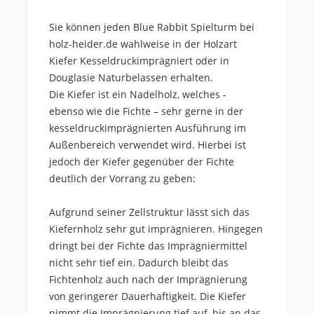
Sie können jeden Blue Rabbit Spielturm bei
holz-heider.de wahlweise in der Holzart
Kiefer Kesseldruckimprägniert oder in
Douglasie Naturbelassen erhalten.
Die Kiefer ist ein Nadelholz, welches -
ebenso wie die Fichte – sehr gerne in der
kesseldruckimprägnierten Ausführung im
Außenbereich verwendet wird. Hierbei ist
jedoch der Kiefer gegenüber der Fichte
deutlich der Vorrang zu geben:
Aufgrund seiner Zellstruktur lässt sich das
Kiefernholz sehr gut imprägnieren. Hingegen
dringt bei der Fichte das Imprägniermittel
nicht sehr tief ein. Dadurch bleibt das
Fichtenholz auch nach der Imprägnierung
von geringerer Dauerhaftigkeit. Die Kiefer
nimmt die Imprägnierung tief auf, bis an das