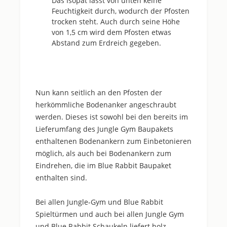
Das Isopat lässt von unten keine
Feuchtigkeit durch, wodurch der Pfosten
trocken steht. Auch durch seine Höhe
von 1,5 cm wird dem Pfosten etwas
Abstand zum Erdreich gegeben.
Nun kann seitlich an den Pfosten der
herkömmliche Bodenanker angeschraubt
werden. Dieses ist sowohl bei den bereits im
Lieferumfang des Jungle Gym Baupakets
enthaltenen Bodenankern zum Einbetonieren
möglich, als auch bei Bodenankern zum
Eindrehen, die im Blue Rabbit Baupaket
enthalten sind.
Bei allen Jungle-Gym und Blue Rabbit
Spieltürmen und auch bei allen Jungle Gym
und Blue Rabbit Schaukeln liefert holz-