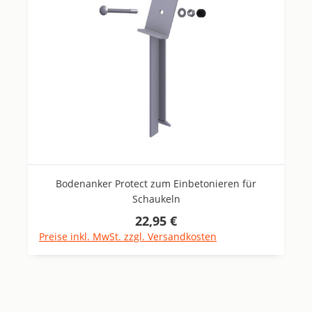
Bodenanker Protect zum Einbetonieren für
Schaukeln
22,95 €
Regulärer Preis:
Preise inkl. MwSt. zzgl. Versandkosten