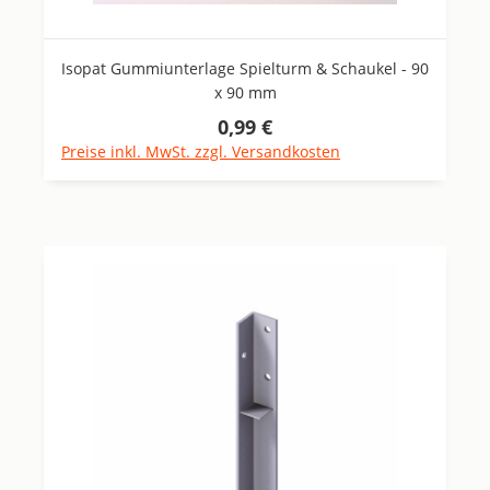
Isopat Gummiunterlage Spielturm & Schaukel - 90
x 90 mm
0,99 €
Regulärer Preis:
Preise inkl. MwSt. zzgl. Versandkosten