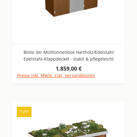
Binto 3er Mülltonnenbox Hartholz/Edelstahl
Edelstahl-Klappdeckel - stabil & pflegeleicht
1.859,00 €
Regulärer Preis:
Preise inkl. MwSt. zzgl. Versandkosten
TIPP