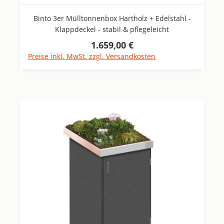
Binto 3er Mülltonnenbox Hartholz + Edelstahl -
Klappdeckel - stabil & pflegeleicht
1.659,00 €
Regulärer Preis:
Preise inkl. MwSt. zzgl. Versandkosten