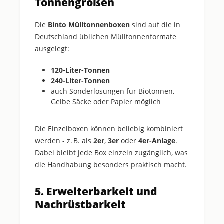
Tonnengrößen
Die
Binto Mülltonnenboxen
sind auf die in
Deutschland üblichen Mülltonnenformate
ausgelegt:
120-Liter-Tonnen
240-Liter-Tonnen
auch Sonderlösungen für Biotonnen,
Gelbe Säcke oder Papier möglich
Die Einzelboxen können beliebig kombiniert
werden - z. B. als
2er
,
3er
oder
4er-Anlage
.
Dabei bleibt jede Box einzeln zugänglich, was
die Handhabung besonders praktisch macht.
5. Erweiterbarkeit und
Nachrüstbarkeit