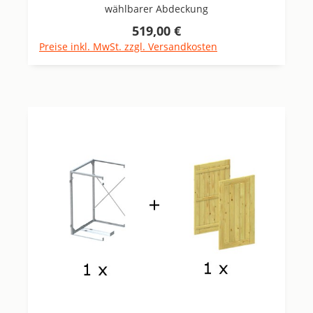
wählbarer Abdeckung
519,00 €
Regulärer Preis:
Preise inkl. MwSt. zzgl. Versandkosten