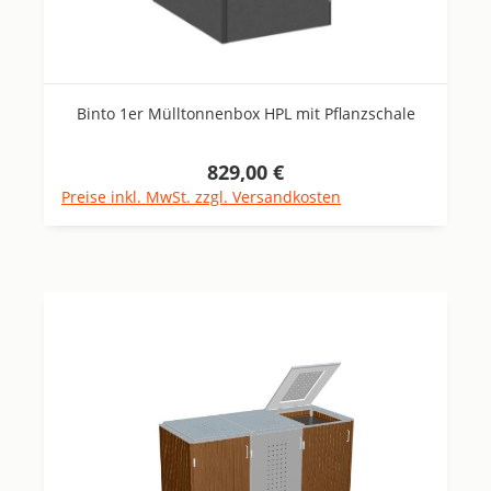
Binto 1er Mülltonnenbox HPL mit Pflanzschale
829,00 €
Regulärer Preis:
Preise inkl. MwSt. zzgl. Versandkosten