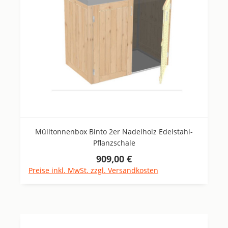
Mülltonnenbox Binto 2er Nadelholz Edelstahl-
Pflanzschale
909,00 €
Regulärer Preis:
Preise inkl. MwSt. zzgl. Versandkosten