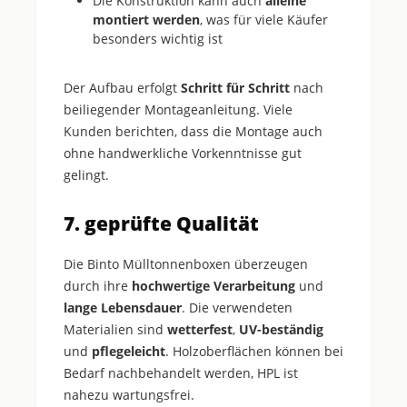
Die Konstruktion kann auch
alleine
montiert werden
, was für viele Käufer
besonders wichtig ist
Der Aufbau erfolgt
Schritt für Schritt
nach
beiliegender Montageanleitung. Viele
Kunden berichten, dass die Montage auch
ohne handwerkliche Vorkenntnisse gut
gelingt.
7. geprüfte Qualität
Die Binto Mülltonnenboxen überzeugen
durch ihre
hochwertige Verarbeitung
und
lange Lebensdauer
. Die verwendeten
Materialien sind
wetterfest
,
UV-beständig
und
pflegeleicht
. Holzoberflächen können bei
Bedarf nachbehandelt werden, HPL ist
nahezu wartungsfrei.