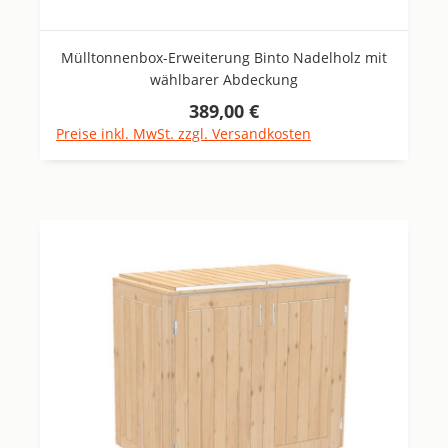
Mülltonnenbox-Erweiterung Binto Nadelholz mit
wählbarer Abdeckung
389,00 €
Regulärer Preis:
Preise inkl. MwSt. zzgl. Versandkosten