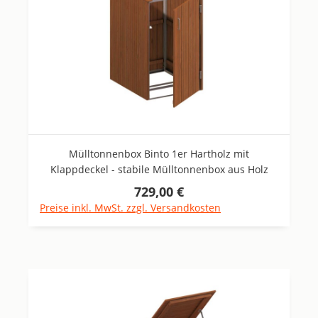
Mülltonnenbox Binto 1er Hartholz mit
Klappdeckel - stabile Mülltonnenbox aus Holz
729,00 €
Regulärer Preis:
Preise inkl. MwSt. zzgl. Versandkosten