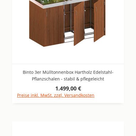
Binto 3er Mülltonnenbox Hartholz Edelstahl-
Pflanzschalen - stabil & pflegeleicht
1.499,00 €
Regulärer Preis:
Preise inkl. MwSt. zzgl. Versandkosten