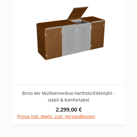
Binto 4er Mülltonnenbox Hartholz/Edelstahl -
stabil & komfortabel
2.299,00 €
Regulärer Preis:
Preise inkl. MwSt. zzgl. Versandkosten