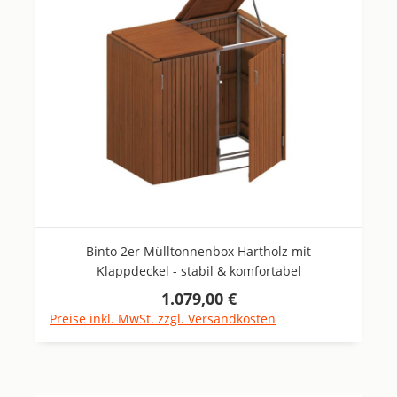
Binto 2er Mülltonnenbox Hartholz mit
Klappdeckel - stabil & komfortabel
1.079,00 €
Regulärer Preis:
Preise inkl. MwSt. zzgl. Versandkosten