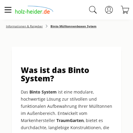
Zum Hauptinhalt springen
W
Informationen & Ratgeber
Binto Mülltonnenboxen Sytem
Was ist das Binto
System?
Das
Binto System
ist eine modulare,
hochwertige Lösung zur stilvollen und
funktionalen Aufbewahrung Ihrer Mülltonnen
im Außenbereich. Entwickelt vom
Markenhersteller
TraumGarten
, bietet es
durchdachte, langlebige Konstruktionen, die