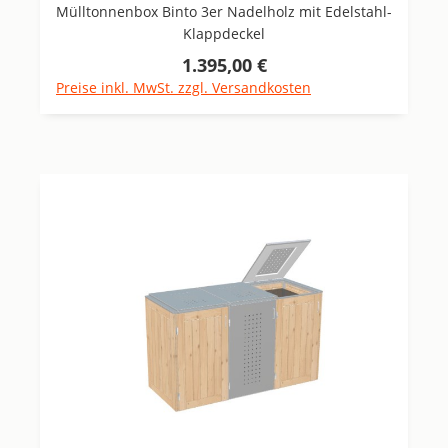
Mülltonnenbox Binto 3er Nadelholz mit Edelstahl-
Klappdeckel
1.395,00 €
Regulärer Preis:
Preise inkl. MwSt. zzgl. Versandkosten