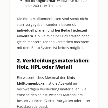
frei konfigurierbar
, wahlweise für 120-
oder 240-Liter-Tonnen
Die Binto Mülltonnenboxen sind somit nicht
starr vorgegeben, sondern lassen sich
individuell planen
und
bei Bedarf jederzeit
erweitern
. Ob Sie mit einer Box starten oder
gleich mehrere Tonnen verstecken möchten:
mit dem Binto System ist beides möglich.
2. Verkleidungsmaterialien:
Holz, HPL oder Metall
Ein wesentliches Merkmal der
Binto
Mülltonnenboxen
ist die Auswahl an
hochwertigen Verkleidungsmaterialien. Sie
entscheiden selbst, welches Material am
besten zu Ihrem Garten, Vorgarten oder Ihrer
Hausfassade passt: