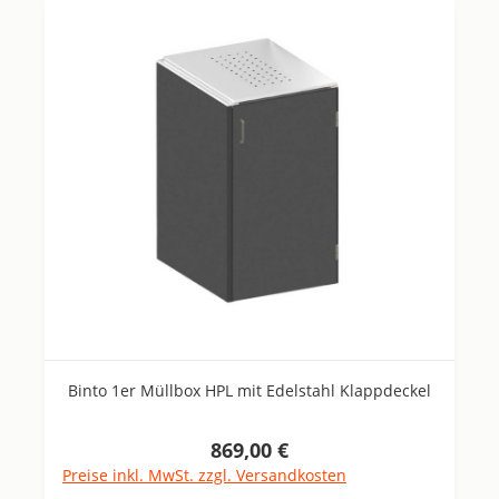
Binto 1er Müllbox HPL mit Edelstahl Klappdeckel
869,00 €
Regulärer Preis:
Preise inkl. MwSt. zzgl. Versandkosten