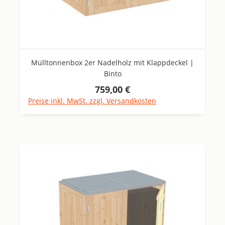
Mülltonnenbox 2er Nadelholz mit Klappdeckel |
Binto
759,00 €
Regulärer Preis:
Preise inkl. MwSt. zzgl. Versandkosten