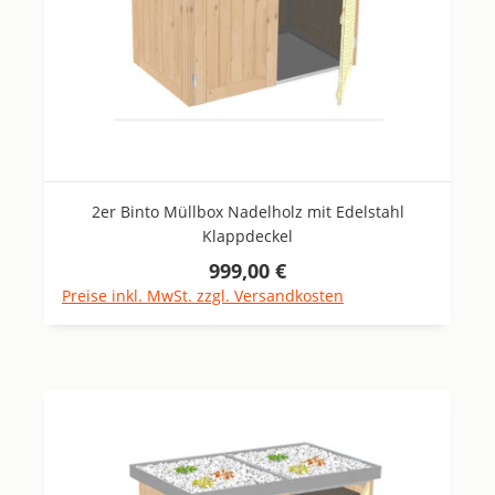
2er Binto Müllbox Nadelholz mit Edelstahl
Klappdeckel
999,00 €
Regulärer Preis:
Preise inkl. MwSt. zzgl. Versandkosten