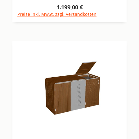
1.199,00 €
Regulärer Preis:
Preise inkl. MwSt. zzgl. Versandkosten