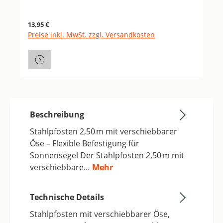
Regulärer Preis:
13,95 €
Preise inkl. MwSt. zzgl. Versandkosten
Beschreibung
Stahlpfosten 2,50 m mit verschiebbarer
Öse – Flexible Befestigung für
Sonnensegel Der Stahlpfosten 2,50 m mit
verschiebbare…
Mehr
Technische Details
Stahlpfosten mit verschiebbarer Öse,