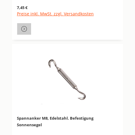
Regulärer Preis:
7,45 €
Preise inkl. MwSt. zzgl. Versandkosten
Spannanker M8, Edelstahl. Befestigung
Sonnensegel