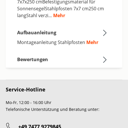
7x7x250 cmBefestigungsmaterial für
SonnensegelStahlpfosten 7x7 cm250 cm
langStahl verzi…
Mehr
Aufbauanleitung
Montageanleitung Stahlpfosten
Mehr
Bewertungen
Service-Hotline
Mo-Fr, 12:00 - 16:00 Uhr
Telefonische Unterstützung und Beratung unter:
+49 7477 9279845