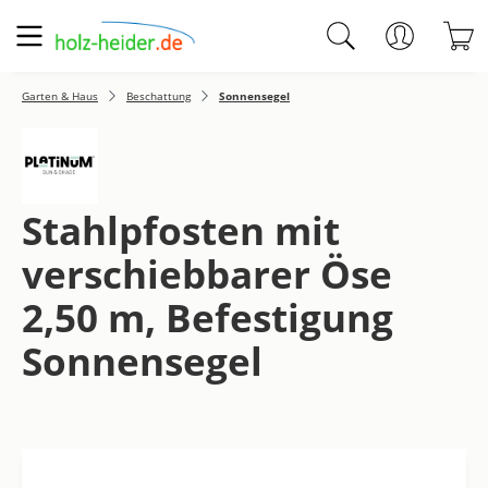
Zum Hauptinhalt springen
W
Garten & Haus
Beschattung
Sonnensegel
Stahlpfosten mit
verschiebbarer Öse
2,50 m, Befestigung
Sonnensegel