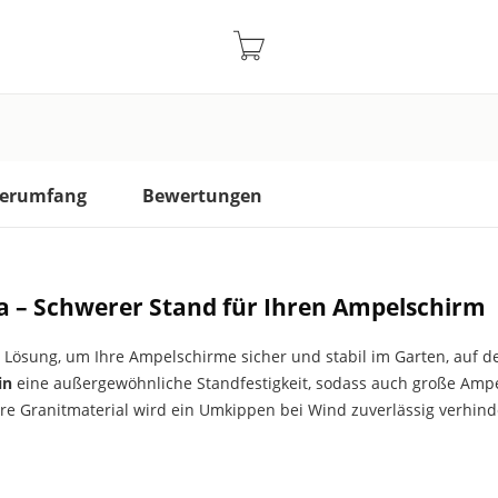
ferumfang
Bewertungen
 – Schwerer Stand für Ihren Ampelschirm
e Lösung, um Ihre Ampelschirme sicher und stabil im Garten, auf 
in
eine außergewöhnliche Standfestigkeit, sodass auch große Amp
e Granitmaterial wird ein Umkippen bei Wind zuverlässig verhinde