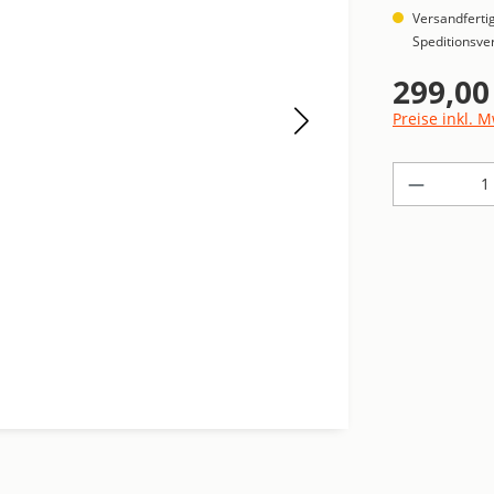
Versandfertig
Speditionsver
299,00
Regulärer Pre
Preise inkl. 
Produkt 