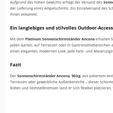
Aufgrund des hohen Gewichts erfolgt der Versand des
Sonn
der Lieferung eines Ampelschirms. Ein Einzelversand des Schi
Ihnen ankommt.
Ein langlebiges und stilvolles Outdoor-Access
Mit dem
Platinum Sonnenschirmständer Ancona
erhalten S
jeden Garten, auf Terrassen oder in Gastronomiebereichen 
einen eleganten, modernen Look. Jede Farb- und Maserungsva
Fazit
Der
Sonnenschirmständer Ancona, 90 kg
, aus poliertem Ant
Terrassen oder gewerbliche Außenbereiche – dieser Schirms
Rollen und Feststellbremsen lässt er sich flexibel platziere