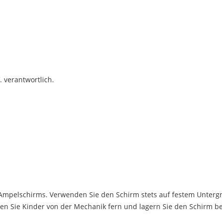
. verantwortlich.
 Ampelschirms. Verwenden Sie den Schirm stets auf festem Untergru
alten Sie Kinder von der Mechanik fern und lagern Sie den Schir