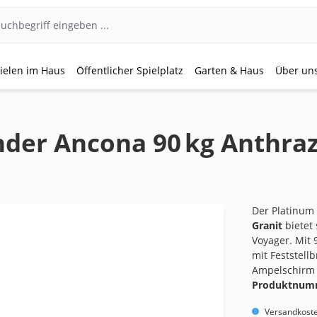
ielen im Haus
Öffentlicher Spielplatz
Garten & Haus
Über un
er Ancona 90 kg Anthraz
Der Platinum
Granit
bietet
Voyager. Mit 
mit Feststell
Ampelschirm 
Produktnum
Versandkoste