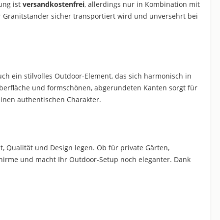
ung ist
versandkostenfrei
, allerdings nur in Kombination mit
r Granitständer sicher transportiert wird und unversehrt bei
ch ein stilvolles Outdoor-Element, das sich harmonisch in
Oberfläche und formschönen, abgerundeten Kanten sorgt für
einen authentischen Charakter.
tät, Qualität und Design legen. Ob für private Gärten,
chirme und macht Ihr Outdoor-Setup noch eleganter. Dank