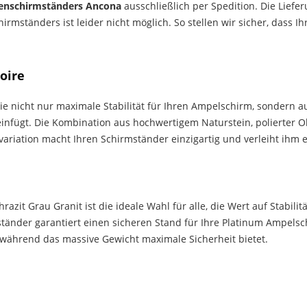
enschirmständers Ancona
ausschließlich per Spedition. Die Liefer
rmständers ist leider nicht möglich. So stellen wir sicher, dass Ih
oire
ie nicht nur maximale Stabilität für Ihren Ampelschirm, sondern au
einfügt. Die Kombination aus hochwertigem Naturstein, polierter 
riation macht Ihren Schirmständer einzigartig und verleiht ihm 
hrazit Grau Granit ist die ideale Wahl für alle, die Wert auf Stabili
tänder garantiert einen sicheren Stand für Ihre Platinum Ampels
n, während das massive Gewicht maximale Sicherheit bietet.