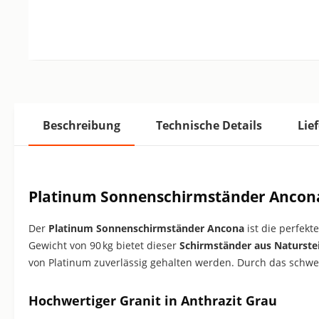
Beschreibung
Technische Details
Lie
Platinum Sonnenschirmständer Ancona
Der
Platinum Sonnenschirmständer Ancona
ist die perfekt
Gewicht von 90 kg bietet dieser
Schirmständer aus Naturste
von Platinum zuverlässig gehalten werden. Durch das schwer
Hochwertiger Granit in Anthrazit Grau