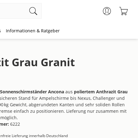
Ware
s
Informationen & Ratgeber
it Grau Granit
Sonnenschirmständer Ancona
aus
poliertem Anthrazit Grau
 sicheren Stand für Ampelschirme bis Nexus, Challenger und
90 kg Gewicht, abgerundeten Kanten und sehr soliden Rollen
bremse einfach zu positionieren. Lieferung nur zusammen mit
möglich.
mer:
6222
nfreie Lieferung innerhalb Deutschland