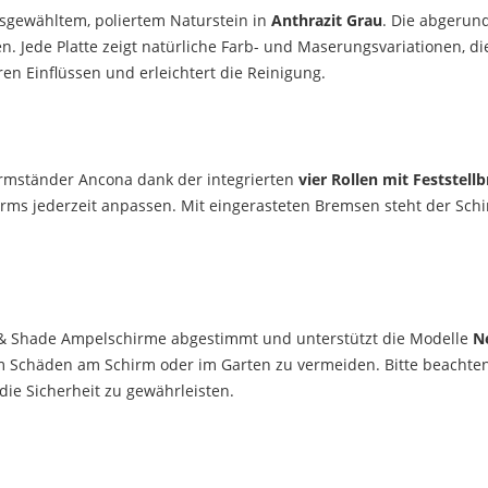
usgewähltem, poliertem Naturstein in
Anthrazit Grau
. Die abgerun
. Jede Platte zeigt natürliche Farb- und Maserungsvariationen, d
ren Einflüssen und erleichtert die Reinigung.
irmständer Ancona dank der integrierten
vier Rollen mit Feststell
irms jederzeit anpassen. Mit eingerasteten Bremsen steht der Schi
n & Shade Ampelschirme abgestimmt und unterstützt die Modelle
N
um Schäden am Schirm oder im Garten zu vermeiden. Bitte beachten
ie Sicherheit zu gewährleisten.