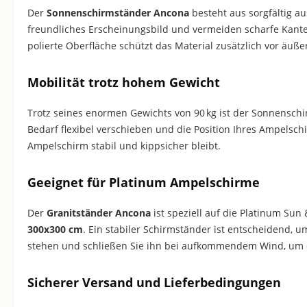
Der
Sonnenschirmständer Ancona
besteht aus sorgfältig a
freundliches Erscheinungsbild und vermeiden scharfe Kanten
polierte Oberfläche schützt das Material zusätzlich vor äuße
Mobilität trotz hohem Gewicht
Trotz seines enormen Gewichts von 90 kg ist der Sonnensch
Bedarf flexibel verschieben und die Position Ihres Ampelsch
Ampelschirm stabil und kippsicher bleibt.
Geeignet für Platinum Ampelschirme
Der
Granitständer Ancona
ist speziell auf die Platinum Su
300x300 cm
. Ein stabiler Schirmständer ist entscheidend, 
stehen und schließen Sie ihn bei aufkommendem Wind, um d
Sicherer Versand und Lieferbedingungen