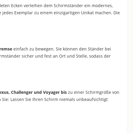
deten Ecken verleihen dem Schirmständer ein modernes,
ie jedes Exemplar zu einem einzigartigen Unikat machen. Die
bremse
einfach zu bewegen. Sie können den Ständer bei
rmständer sicher und fest an Ort und Stelle, sodass der
exus, Challenger und Voyager bis
zu einer Schirmgröße von
 Sie: Lassen Sie Ihren Schirm niemals unbeaufsichtigt