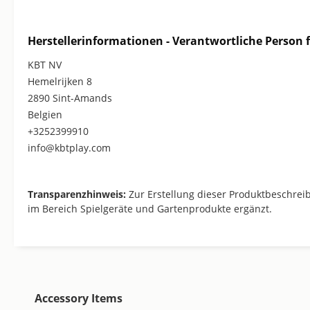
Herstellerinformationen - Verantwortliche Person f
KBT NV
Hemelrijken 8
2890 Sint-Amands
Belgien
+3252399910
info@kbtplay.com
Transparenzhinweis:
Zur Erstellung dieser Produktbeschreib
im Bereich Spielgeräte und Gartenprodukte ergänzt.
Accessory Items