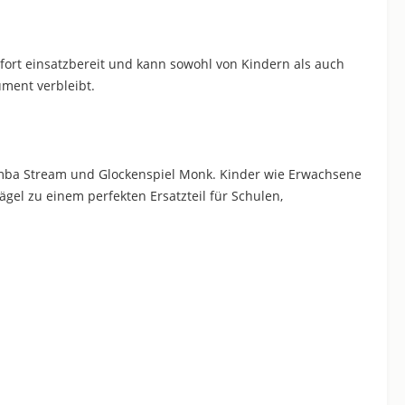
ofort einsatzbereit und kann sowohl von Kindern als auch
ument verbleibt.
rimba Stream und Glockenspiel Monk. Kinder wie Erwachsene
l zu einem perfekten Ersatzteil für Schulen,