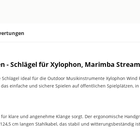
ertungen
 - Schlägel für Xylophon, Marimba Strea
ertige Schlägel ideal für die Outdoor Musikinstrumente Xylophon Wi
as einfache und sichere Spielen auf öffentlichen Spielplätzen, in
er für klare und angenehme Klänge sorgt. Der ergonomische Handgri
124,5 cm langen Stahlkabel, das stabil und witterungsbeständig ist