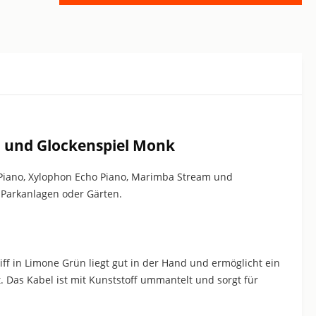
m und Glockenspiel Monk
nd Piano, Xylophon Echo Piano, Marimba Stream und
 Parkanlagen oder Gärten.
ff in Limone Grün liegt gut in der Hand und ermöglicht ein
. Das Kabel ist mit Kunststoff ummantelt und sorgt für