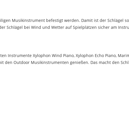
iligen Musikinstrument befestigt werden. Damit ist der Schlägel s
er Schlägel bei Wind und Wetter auf Spielplätzen sicher am Instr
timmten Instrumente Xylophon Wind Piano, Xylophon Echo Piano, Ma
t den Outdoor Musikinstrumenten genießen. Das macht den Schläge