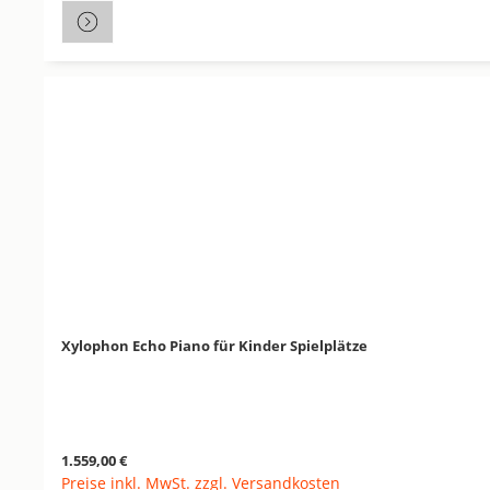
Xylophon Echo Piano für Kinder Spielplätze
Regulärer Preis:
1.559,00 €
Preise inkl. MwSt. zzgl. Versandkosten