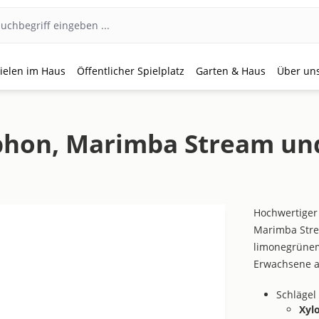
ielen im Haus
Öffentlicher Spielplatz
Garten & Haus
Über un
ophon, Marimba Stream un
Hochwertige
Marimba Stre
limonegrünem 
Erwachsene a
Schlägel 
Xyl