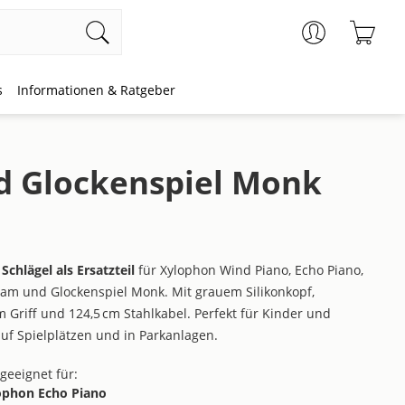
Ware
s
Informationen & Ratgeber
d Glockenspiel Monk
r
Schlägel als Ersatzteil
für Xylophon Wind Piano, Echo Piano,
am und Glockenspiel Monk. Mit grauem Silikonkopf,
Griff und 124,5 cm Stahlkabel. Perfekt für Kinder und
uf Spielplätzen und in Parkanlagen.
geeignet für:
ophon Echo Piano