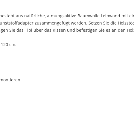
lt besteht aus natürliche, atmungsaktive Baumwolle Leinwand mit ei
 Kunststoffadapter zusammengefügt werden. Setzen Sie die Holzstö
gen Sie das Tipi über das Kissen und befestigen Sie es an den Hol
 120 cm.
 montieren