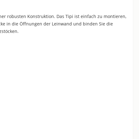
ner robusten Konstruktion. Das Tipi ist einfach zu montieren,
cke in die Öffnungen der Leinwand und binden Sie die
zstöcken.