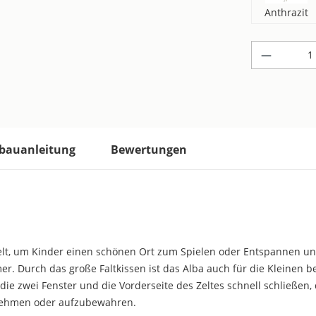
Anthrazit
Produkt 
bauanleitung
Bewertungen
elzelt, um Kinder einen schönen Ort zum Spielen oder Entspannen 
er. Durch das große Faltkissen ist das Alba auch für die Kleinen be
ie zwei Fenster und die Vorderseite des Zeltes schnell schließen,
nehmen oder aufzubewahren.