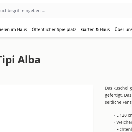
ielen im Haus
Öffentlicher Spielplatz
Garten & Haus
Über un
Tipi Alba
Das kuscheli
gefertigt. D
seitliche Fen
- L 120 
- Weicher
- Fichten