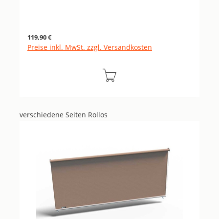
Regulärer Preis:
119,90 €
Preise inkl. MwSt. zzgl. Versandkosten
verschiedene Seiten Rollos
Produktgalerie überspringen