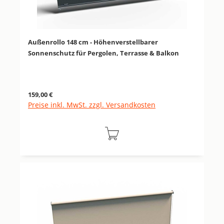
Außenrollo 148 cm - Höhenverstellbarer
Sonnenschutz für Pergolen, Terrasse & Balkon
Regulärer Preis:
159,00 €
Preise inkl. MwSt. zzgl. Versandkosten