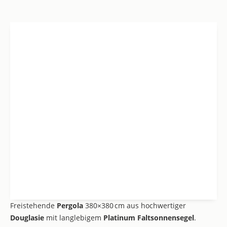
Freistehende
Pergola
380×380 cm aus hochwertiger
Douglasie
mit langlebigem
Platinum Faltsonnensegel
.