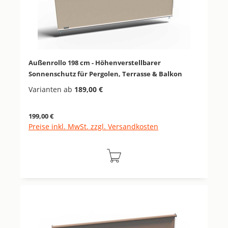
Außenrollo 198 cm - Höhenverstellbarer
Sonnenschutz für Pergolen, Terrasse & Balkon
Varianten ab
189,00 €
Regulärer Preis:
199,00 €
Preise inkl. MwSt. zzgl. Versandkosten