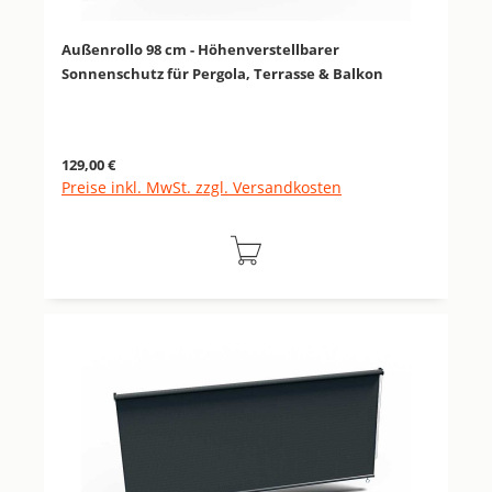
Außenrollo 98 cm - Höhenverstellbarer
Sonnenschutz für Pergola, Terrasse & Balkon
Regulärer Preis:
129,00 €
Preise inkl. MwSt. zzgl. Versandkosten