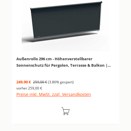
Außenrollo 296 cm - Höhenverstellbarer
Sonnenschutz für Pergolen, Terrasse & Balkon |
Platinum
Verkaufspreis:
Regulärer Preis:
249,00 €
259,00 €
(3.86% gespart)
vorher 259,00 €
Preise inkl. MwSt. zzgl. Versandkosten