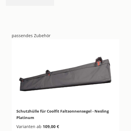
(Diese Option ist zurzeit nicht verfügbar.)
passendes Zubehör
Produktgalerie überspringen
Schutzhülle für Coolfit Faltsonnensegel - Nesling
Platinum
Varianten ab
109,00 €