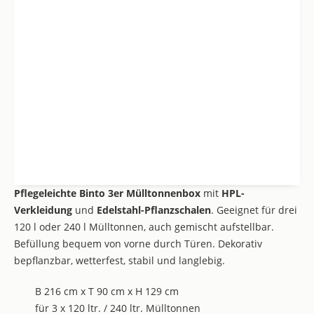
Pflegeleichte Binto 3er Mülltonnenbox
mit
HPL-
Verkleidung
und
Edelstahl-Pflanzschalen
. Geeignet für drei
120 l oder 240 l Mülltonnen, auch gemischt aufstellbar.
Befüllung bequem von vorne durch Türen. Dekorativ
bepflanzbar, wetterfest, stabil und langlebig.
B 216 cm x T 90 cm x H 129 cm
für 3 x 120 ltr. / 240 ltr. Mülltonnen