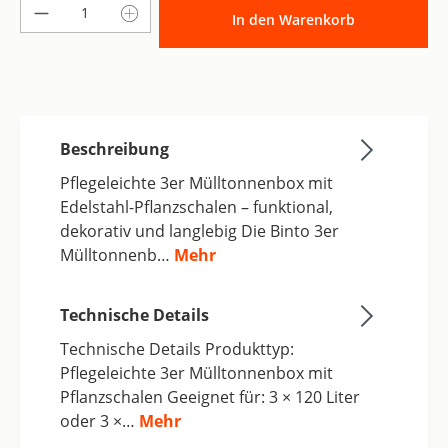
Produkt Anzahl: Gib den gewünschten Wer
In den Warenkorb
Beschreibung
Pflegeleichte 3er Mülltonnenbox mit
Edelstahl-Pflanzschalen – funktional,
dekorativ und langlebig Die Binto 3er
Mülltonnenb…
Mehr
Technische Details
Technische Details Produkttyp:
Pflegeleichte 3er Mülltonnenbox mit
Pflanzschalen Geeignet für: 3 × 120 Liter
oder 3 ×…
Mehr