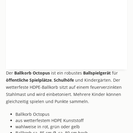
Der
Ballkorb Octopus
ist ein robustes
Ballspielgerät
für
öffentliche Spielplätze
,
Schulhöfe
und Kindergärten. Der
wetterfeste HDPE-Ballkorb sitzt auf einem feuerverzinkten
Stahlmast und wird einbetoniert. Mehrere Kinder können
gleichzeitig spielen und Punkte sammeln.
Ballkorb Octopus
aus wetterfestem HDPE Kunststoff
wahlweise in rot, grün oder gelb
Ballkorb ca. 85 cm Ø, ca. 80 cm hoch