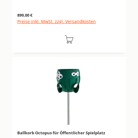
Regulärer Preis:
899,00 €
Preise inkl. MwSt. zzgl. Versandkosten
Ballkorb Octopus für Öffentlicher Spielplatz