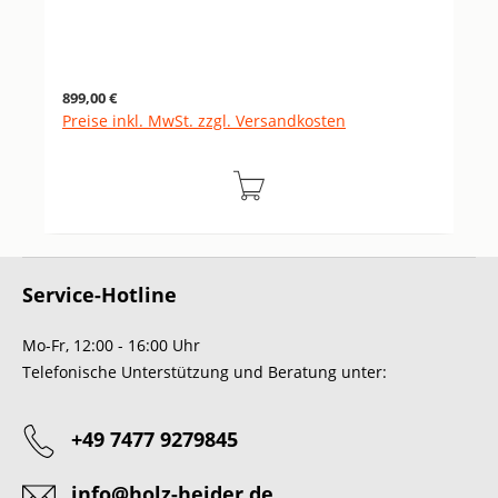
Regulärer Preis:
899,00 €
Preise inkl. MwSt. zzgl. Versandkosten
Service-Hotline
Mo-Fr, 12:00 - 16:00 Uhr
Telefonische Unterstützung und Beratung unter:
+49 7477 9279845
info@holz-heider.de