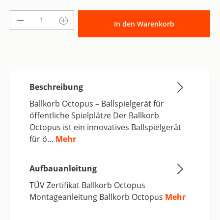
Produkt Anzahl: Gib den gewünschten Wer
In den Warenkorb
Beschreibung
Ballkorb Octopus – Ballspielgerät für
öffentliche Spielplätze Der Ballkorb
Octopus ist ein innovatives Ballspielgerät
für ö…
Mehr
Aufbauanleitung
TÜV Zertifikat Ballkorb Octopus
Montageanleitung Ballkorb Octopus
Mehr