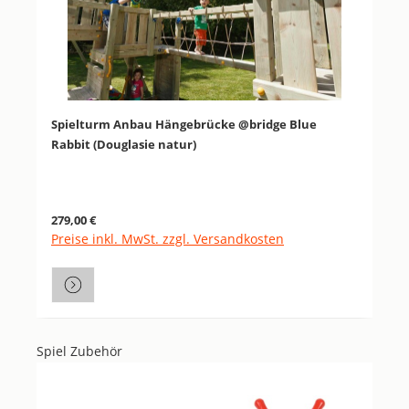
Spielturm Anbau Hängebrücke @bridge Blue
Rabbit (Douglasie natur)
Regulärer Preis:
279,00 €
Preise inkl. MwSt. zzgl. Versandkosten
Spiel Zubehör
Produktgalerie überspringen