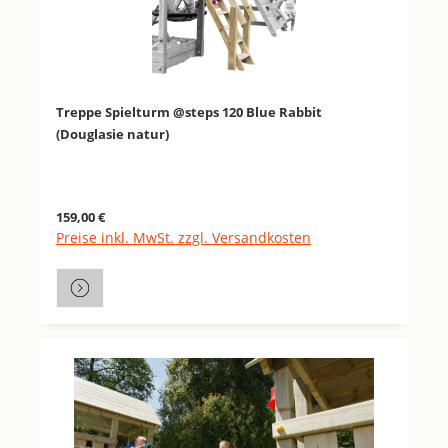
Treppe Spielturm @steps 120 Blue Rabbit
(Douglasie natur)
Regulärer Preis:
159,00 €
Preise inkl. MwSt. zzgl. Versandkosten