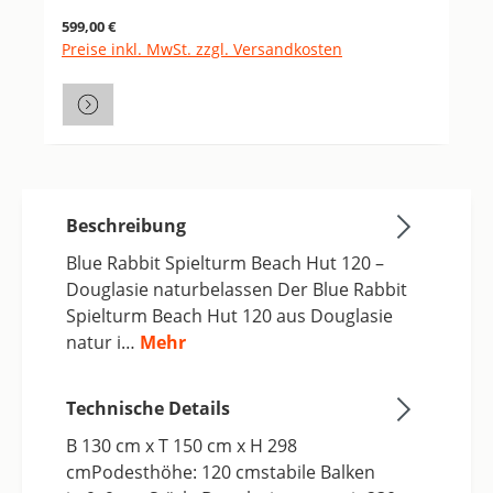
Regulärer Preis:
599,00 €
Preise inkl. MwSt. zzgl. Versandkosten
Beschreibung
Blue Rabbit Spielturm Beach Hut 120 –
Douglasie naturbelassen Der Blue Rabbit
Spielturm Beach Hut 120 aus Douglasie
natur i…
Mehr
Technische Details
B 130 cm x T 150 cm x H 298
cmPodesthöhe: 120 cmstabile Balken