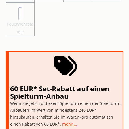
Feuerwehrstange
(Diese Option ist zurzeit nicht verfügbar.)
Feuerwehrsta
nge
60 EUR* Set-Rabatt auf einen
Spielturm-Anbau
Wenn Sie jetzt zu diesem Spielturm
einen
der Spielturm-
Anbauten im Wert von mindestens 240 EUR*
hinzukaufen, erhalten Sie im Warenkorb automatisch
einen Rabatt von 60 EUR*.
mehr ...