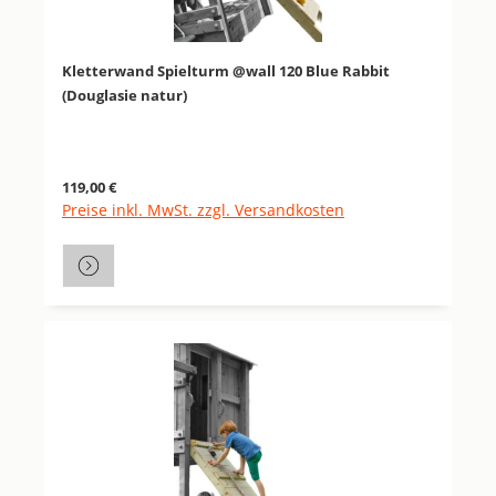
Kletterwand Spielturm @wall 120 Blue Rabbit
(Douglasie natur)
Regulärer Preis:
119,00 €
Preise inkl. MwSt. zzgl. Versandkosten