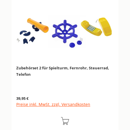
Zubehörset 2 für Spielturm, Fernrohr, Steuerrad,
Telefon
Regulärer Preis:
39,95 €
Preise inkl. MwSt. zzgl. Versandkosten