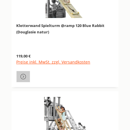
Kletterwand Spielturm @ramp 120 Blue Rabbit
(Douglasie natur)
Regulärer Preis:
119,00 €
Preise inkl. MwSt. zzgl. Versandkosten