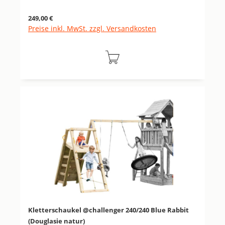
Regulärer Preis:
249,00 €
Preise inkl. MwSt. zzgl. Versandkosten
Kletterschaukel @challenger 240/240 Blue Rabbit
(Douglasie natur)