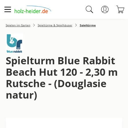
Zum Hauptinhalt springen
W
Spielen im Garten
Spieltürme & Spielhäuser
Spieltürme
Spielturm Blue Rabbit
Beach Hut 120 - 2,30 m
Rutsche - (Douglasie
natur)