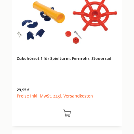
Zubehörset 1 für Spielturm, Fernrohr, Steuerrad
Regulärer Preis:
29,95 €
Preise inkl. MwSt. zzgl. Versandkosten