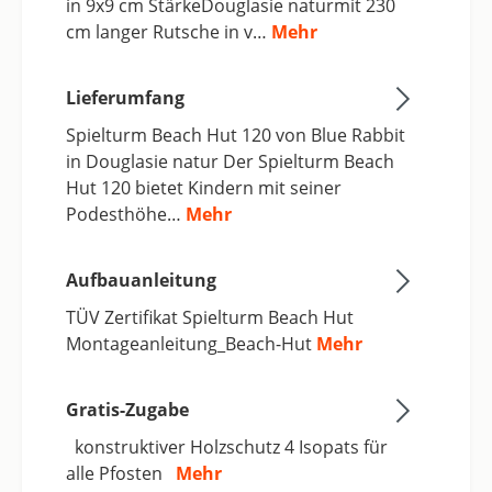
in 9x9 cm StärkeDouglasie naturmit 230
cm langer Rutsche in v…
Mehr
Lieferumfang
Spielturm Beach Hut 120 von Blue Rabbit
in Douglasie natur Der Spielturm Beach
Hut 120 bietet Kindern mit seiner
Podesthöhe…
Mehr
Aufbauanleitung
TÜV Zertifikat Spielturm Beach Hut
Montageanleitung_Beach-Hut
Mehr
Gratis-Zugabe
konstruktiver Holzschutz 4 Isopats für
alle Pfosten
Mehr