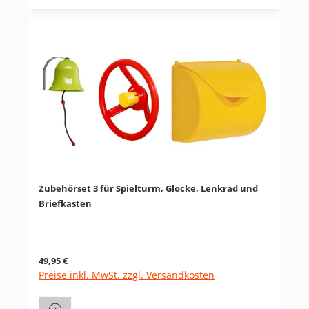
Zubehörset 3 für Spielturm, Glocke, Lenkrad und
Briefkasten
Regulärer Preis:
49,95 €
Preise inkl. MwSt. zzgl. Versandkosten