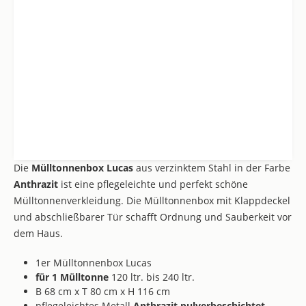
Die
Mülltonnenbox Lucas
aus verzinktem Stahl in der Farbe
Anthrazit
ist eine pflegeleichte und perfekt schöne
Mülltonnenverkleidung. Die Mülltonnenbox mit Klappdeckel
und abschließbarer Tür schafft Ordnung und Sauberkeit vor
dem Haus.
1er Mülltonnenbox Lucas
für 1 Mülltonne
120 ltr. bis 240 ltr.
B 68 cm x T 80 cm x H 116 cm
pflegeleichtes Metall
Anthrazit pulverbeschichtet