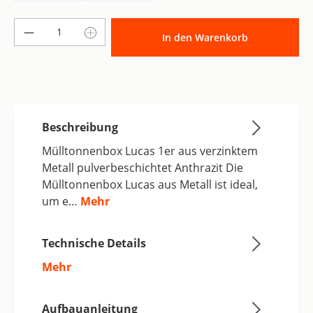
Produkt Anzahl: Gib den gewünschten Wer
In den Warenkorb
Beschreibung
Mülltonnenbox Lucas 1er aus verzinktem
Metall pulverbeschichtet Anthrazit Die
Mülltonnenbox Lucas aus Metall ist ideal,
um e…
Mehr
Technische Details
Mehr
Aufbauanleitung