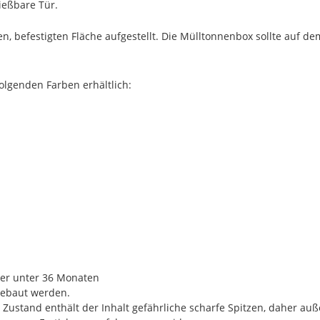
ließbare Tür.
n, befestigten Fläche aufgestellt. Die Mülltonnenbox sollte auf 
olgenden Farben erhältlich:
nder unter 36 Monaten
ebaut werden.
Zustand enthält der Inhalt gefährliche scharfe Spitzen, daher a