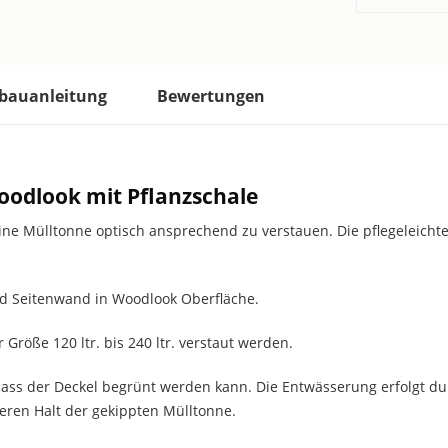
bauanleitung
Bewertungen
oodlook mit Pflanzschale
ine Mülltonne optisch ansprechend zu verstauen. Die pflegeleicht
und Seitenwand in Woodlook Oberfläche.
Größe 120 ltr. bis 240 ltr. verstaut werden.
o dass der Deckel begrünt werden kann. Die Entwässerung erfolgt d
heren Halt der gekippten Mülltonne.