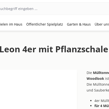
ielen im Haus
Öffentlicher Spielplatz
Garten & Haus
Über un
eon 4er mit Pflanzschal
Die
Mülltonn
Woodlook
is
Die Mülltonn
und Sauberke
4er Müll
für 4 Mü