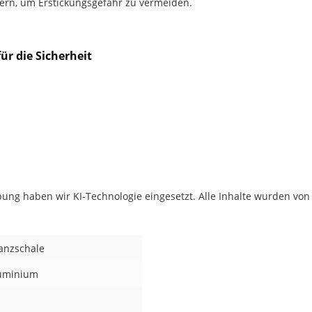
 fern, um Erstickungsgefahr zu vermeiden.
ür die Sicherheit
ung haben wir KI-Technologie eingesetzt. Alle Inhalte wurden von
lanzschale
uminium