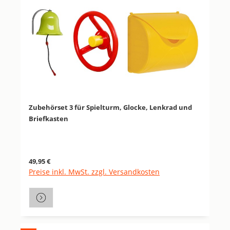
Zubehörset 3 für Spielturm, Glocke, Lenkrad und
Briefkasten
Regulärer Preis:
49,95 €
Preise inkl. MwSt. zzgl. Versandkosten