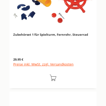
Zubehörset 1 für Spielturm, Fernrohr, Steuerrad
Regulärer Preis:
29,95 €
Preise inkl. MwSt. zzgl. Versandkosten