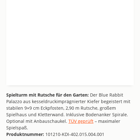
Spielturm mit Rutsche für den Garten:
Der Blue Rabbit
Palazzo aus kesseldruckimprägnierter Kiefer begeistert mit
stabilen 9×9 cm Eckpfosten, 2,90 m Rutsche, großem
Spielhaus und Kletterwand. Inklusive Bodenanker Spirale.
Optional mit Anbauschaukel.
TÜV geprüft
– maximaler
Spielspaß.
Produktnummer:
101210-KDI-402.015.004.001