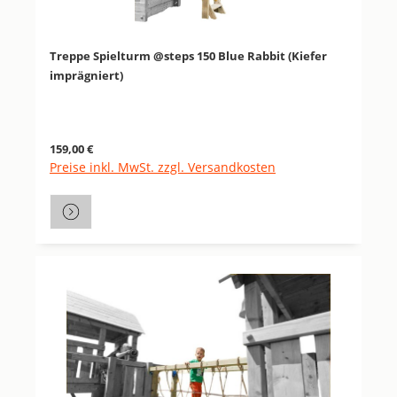
Treppe Spielturm @steps 150 Blue Rabbit (Kiefer
imprägniert)
Regulärer Preis:
159,00 €
Preise inkl. MwSt. zzgl. Versandkosten