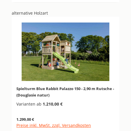
alternative Holzart
Produktgalerie überspringen
Spielturm Blue Rabbit Palazzo 150 - 2,90 m Rutsche -
(Douglasie natur)
Varianten ab
1.210,00 €
Regulärer Preis:
1.299,00 €
Preise inkl. MwSt. zzgl. Versandkosten