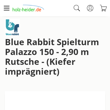
Zum Hauptinhalt springen
W
Blue Rabbit Spielturm
Palazzo 150 - 2,90 m
Rutsche - (Kiefer
imprägniert)