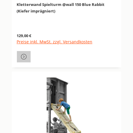
Kletterwand Spielturm @wall 150 Blue Rabbit
(Kiefer imprägniert)
Regulärer Preis:
129,00 €
Preise inkl. MwSt. zzgl. Versandkosten