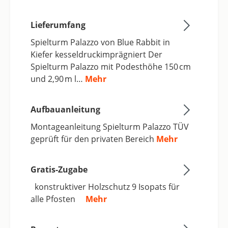
Lieferumfang
Spielturm Palazzo von Blue Rabbit in
Kiefer kesseldruckimprägniert Der
Spielturm Palazzo mit Podesthöhe 150 cm
und 2,90 m l…
Mehr
Aufbauanleitung
Montageanleitung Spielturm Palazzo TÜV
geprüft für den privaten Bereich
Mehr
Gratis-Zugabe
konstruktiver Holzschutz 9 Isopats für
alle Pfosten
Mehr