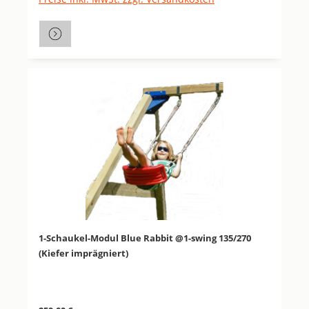
1-Schaukel-Modul Blue Rabbit @1-swing 135/270
(Kiefer imprägniert)
Regulärer Preis: