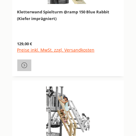
Kletterwand Spielturm @ramp 150 Blue Rabbit
(Kiefer imprägniert)
Regulärer Preis:
129,00 €
Preise inkl. MwSt. zzgl. Versandkosten