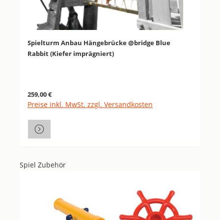
Spielturm Anbau Hängebrücke @bridge Blue
Rabbit (Kiefer imprägniert)
Regulärer Preis:
259,00 €
Preise inkl. MwSt. zzgl. Versandkosten
Spiel Zubehör
Produktgalerie überspringen