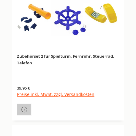
Zubehörset 2 für Spielturm, Fernrohr, Steuerrad,
Telefon
Regulärer Preis:
39,95 €
Preise inkl. MwSt. zzgl. Versandkosten